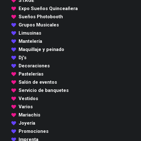
STAGE
Expo Sueños Quinceañera
Sueños Photobooth
Grupos Musicales
Limusinas
Mantelería
Maquillaje y peinado
Dj's
Decoraciones
Pastelerías
Salón de eventos
Servicio de banquetes
Vestidos
Varios
Mariachis
Joyería
Promociones
Imprenta