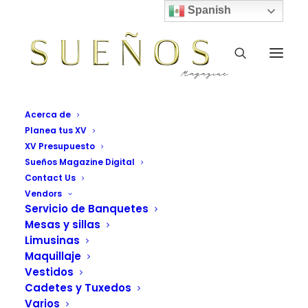
Spanish
Acerca de
Planea tus XV
XV Presupuesto
Sueños Magazine Digital
Contact Us
Vendors
Servicio de Banquetes
Mesas y sillas
Limusinas
Maquillaje
Vestidos
Cadetes y Tuxedos
Varios