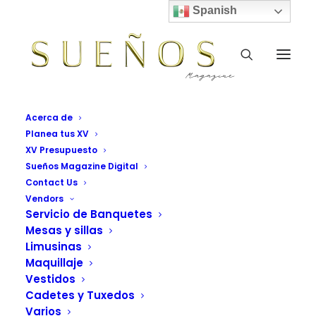
Spanish
Acerca de
Planea tus XV
XV Presupuesto
Sueños Magazine Digital
Contact Us
Vendors
Servicio de Banquetes
Mesas y sillas
Limusinas
Maquillaje
Vestidos
Cadetes y Tuxedos
Varios