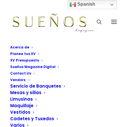
Spanish
Acerca de
Planea tus XV
XV Presupuesto
Sueños Magazine Digital
Contact Us
Vendors
Servicio de Banquetes
Mesas y sillas
Limusinas
Maquillaje
Vestidos
Cadetes y Tuxedos
Varios