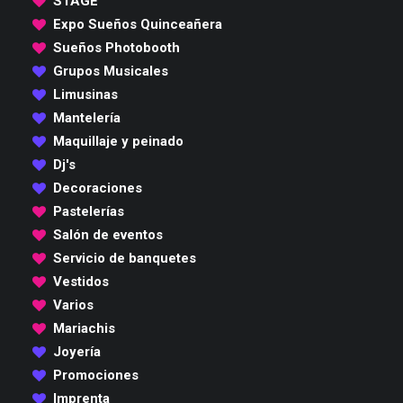
STAGE
Expo Sueños Quinceañera
Sueños Photobooth
Grupos Musicales
Limusinas
Mantelería
Maquillaje y peinado
Dj's
Decoraciones
Pastelerías
Salón de eventos
Servicio de banquetes
Vestidos
Varios
Mariachis
Joyería
Promociones
Imprenta