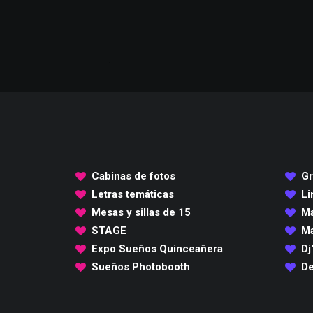
Cabinas de fotos
Gr
Letras temáticas
Li
Mesas y sillas de 15
Ma
STAGE
Ma
Expo Sueños Quinceañera
Dj
Sueños Photobooth
De