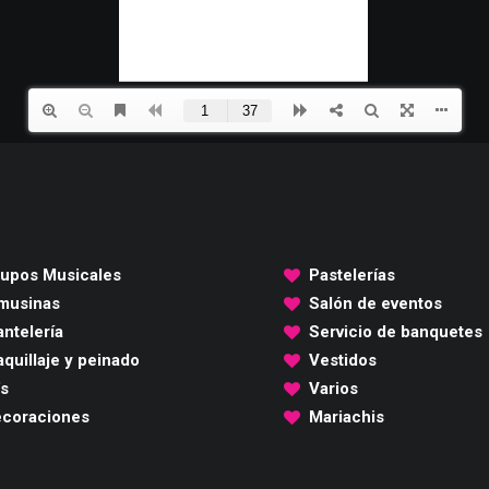
upos Musicales
Pastelerías
musinas
Salón de eventos
ntelería
Servicio de banquetes
quillaje y peinado
Vestidos
's
Varios
coraciones
Mariachis