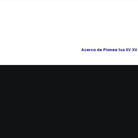
Acerca de
Planea tus XV
XV