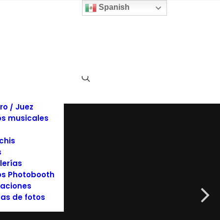
 y sillas
Spanish
inas
llaje
dos
es y Tuxedos
s
es de Eventos
ociones
rafía y Video
ro / Juez
s musicales
chis
s
lerías
s Photobooth
aciones
as de fotos