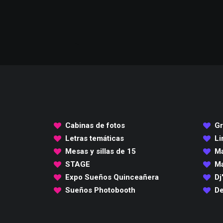
Cabinas de fotos
Gr
Letras temáticas
Li
Mesas y sillas de 15
Ma
STAGE
Ma
Expo Sueños Quinceañera
Dj
Sueños Photobooth
De