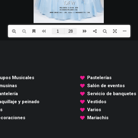
upos Musicales
Pastelerías
musinas
Salón de eventos
ntelería
Servicio de banquetes
quillaje y peinado
Vestidos
's
Varios
coraciones
Mariachis