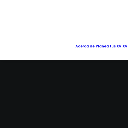
Acerca de
Planea tus XV
XV