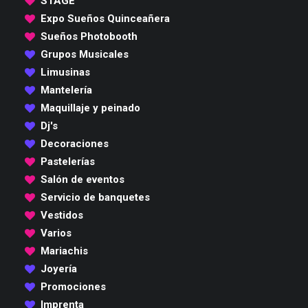
STAGE
Expo Sueños Quinceañera
Sueños Photobooth
Grupos Musicales
Limusinas
Mantelería
Maquillaje y peinado
Dj's
Decoraciones
Pastelerías
Salón de eventos
Servicio de banquetes
Vestidos
Varios
Mariachis
Joyería
Promociones
Imprenta