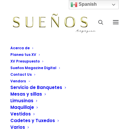
Spanish
Acerca de
Planea tus XV
XV Presupuesto
Sueños Magazine Digital
Contact Us
Vendors
Servicio de Banquetes
Mesas y sillas
Limusinas
Maquillaje
Vestidos
Cadetes y Tuxedos
Varios