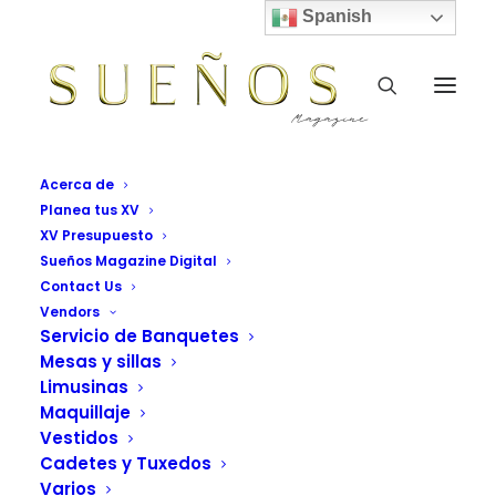
Spanish
Acerca de
Planea tus XV
XV Presupuesto
Sueños Magazine Digital
Contact Us
Vendors
Servicio de Banquetes
Mesas y sillas
Print
Limusinas
Maquillaje
Vestidos
Cadetes y Tuxedos
Varios