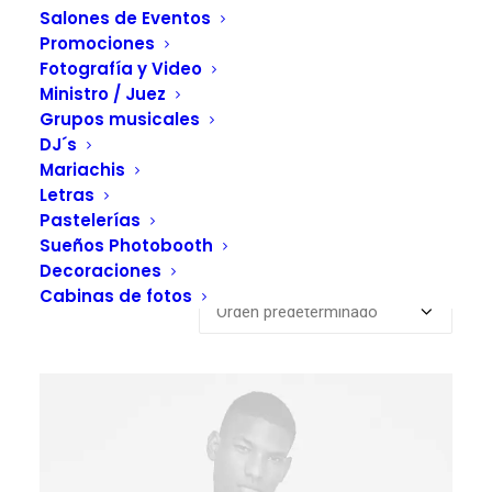
Salones de Eventos
Promociones
Fotografía y Video
Ministro / Juez
Grupos musicales
DJ´s
Mariachis
Letras
Pastelerías
Mostrando los 2 resultados
Sueños Photobooth
Decoraciones
Cabinas de fotos