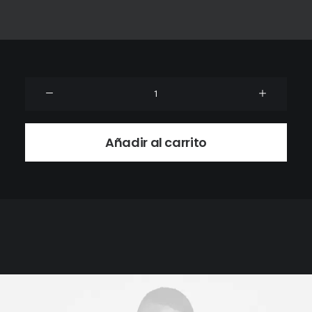
Product
Grid
cantidad
Añadir al carrito