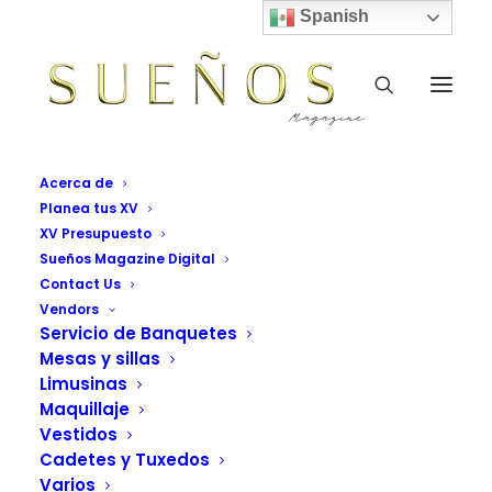
Spanish
Acerca de
Planea tus XV
XV Presupuesto
Sueños Magazine Digital
Contact Us
Vendors
Servicio de Banquetes
Mesas y sillas
Limusinas
Maquillaje
Vestidos
Cadetes y Tuxedos
Varios