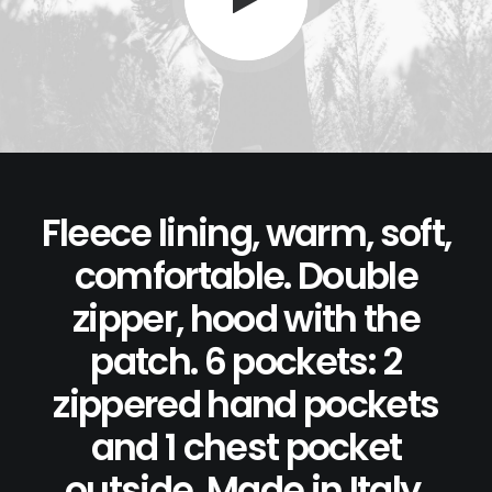
Fleece lining, warm, soft,
comfortable. Double
zipper, hood with the
patch. 6 pockets: 2
zippered hand pockets
and 1 chest pocket
outside. Made in Italy.