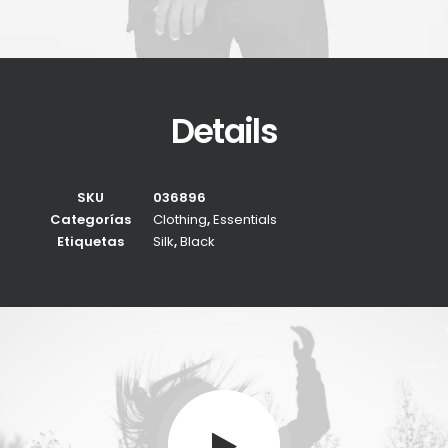
Details
SKU
036896
Categorías
Clothing
,
Essentials
Etiquetas
Silk
,
Black