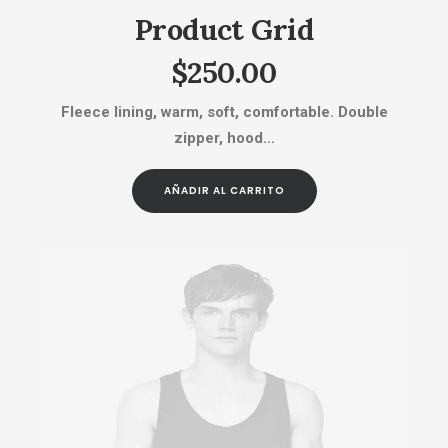
Product Grid
$
250.00
Fleece lining, warm, soft, comfortable. Double
zipper, hood…
AÑADIR AL CARRITO