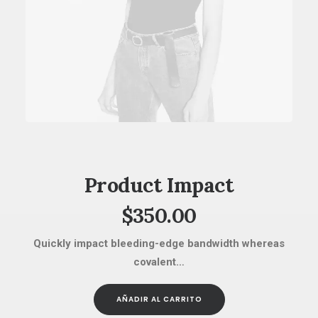
AÑADIR AL CARRITO
Product Impact
$
350.00
Quickly impact bleeding-edge bandwidth whereas
covalent…
AÑADIR AL CARRITO