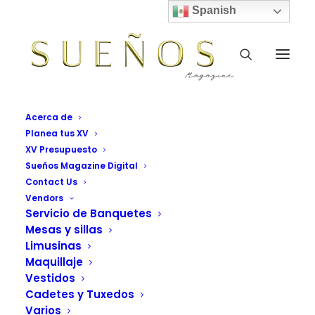
Spanish
Acerca de
Planea tus XV
XV Presupuesto
Sueños Magazine Digital
Contact Us
Vendors
Servicio de Banquetes
Mesas y sillas
Limusinas
Maquillaje
Vestidos
Cadetes y Tuxedos
Varios