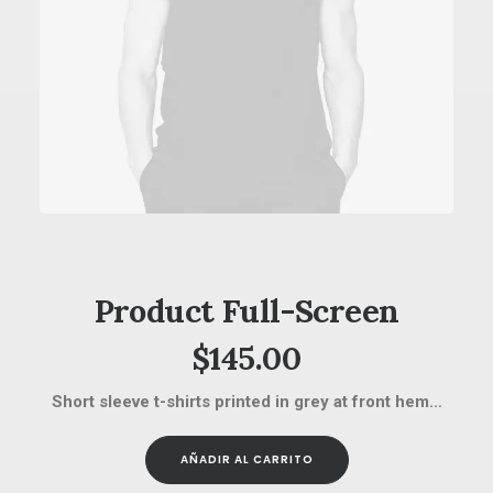
AÑADIR AL CARRITO
Product Full-Screen
$
145.00
Short sleeve t-shirts printed in grey at front hem…
AÑADIR AL CARRITO