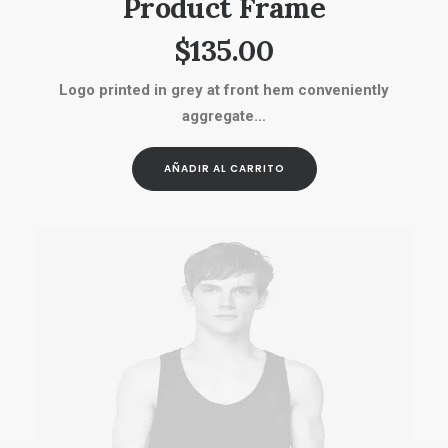
Product Frame
$
135.00
Logo printed in grey at front hem conveniently
aggregate…
AÑADIR AL CARRITO