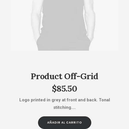
AÑADIR AL CARRITO
Product Off-Grid
$
85.50
Logo printed in grey at front and back. Tonal
stitching.…
AÑADIR AL CARRITO